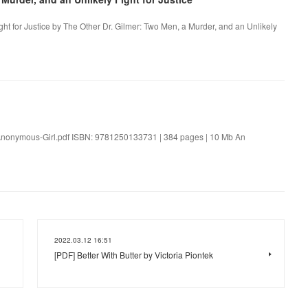
ght for Justice by The Other Dr. Gilmer: Two Men, a Murder, and an Unlikely
Anonymous-Girl.pdf ISBN: 9781250133731 | 384 pages | 10 Mb An
2022.03.12 16:51
[PDF] Better With Butter by Victoria Piontek