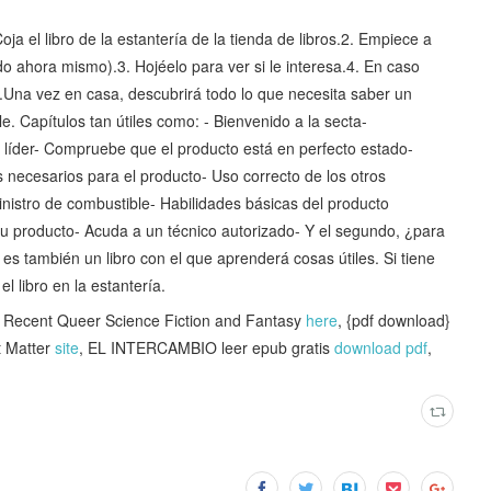
oja el libro de la estantería de la tienda de libros.2. Empiece a
do ahora mismo).3. Hojéelo para ver si le interesa.4. En caso
an.Una vez en casa, descubrirá todo lo que necesita saber un
e. Capítulos tan útiles como: - Bienvenido a la secta-
 líder- Compruebe que el producto está en perfecto estado-
necesarios para el producto- Uso correcto de los otros
nistro de combustible- Habilidades básicas del producto
u producto- Acuda a un técnico autorizado- Y el segundo, ¿para
es también un libro con el que aprenderá cosas útiles. Si tiene
l libro en la estantería.
ecent Queer Science Fiction and Fantasy
here
, {pdf download}
t Matter
site
, EL INTERCAMBIO leer epub gratis
download pdf
,