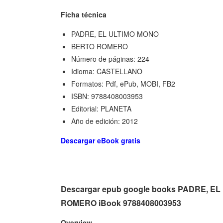
Ficha técnica
PADRE, EL ULTIMO MONO
BERTO ROMERO
Número de páginas: 224
Idioma: CASTELLANO
Formatos: Pdf, ePub, MOBI, FB2
ISBN: 9788408003953
Editorial: PLANETA
Año de edición: 2012
Descargar eBook gratis
Descargar epub google books PADRE, EL 
ROMERO iBook 9788408003953
Overview