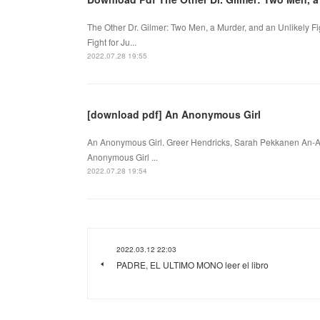
The Other Dr. Gilmer: Two Men, a Murder, and an Unlikely Fi
Fight for Ju...
2022.07.28 19:55
[download pdf] An Anonymous Girl
An Anonymous Girl. Greer Hendricks, Sarah Pekkanen An-
Anonymous Girl ...
2022.07.28 19:54
2022.03.12 22:03
PADRE, EL ULTIMO MONO leer el libro